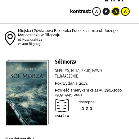
kontrast:
Miejska i Powiatowa Biblioteka Publiczna im. prof. Jerzego
Markiewicza w Biłgoraju
ul. Kościuszki 13
23-400 Biłgoraj
Sól morza
SEPETYS, RUTA, KRUK, PAWEŁ
TŁUMACZENIE
Rok wydania: 2019.
Powieść amerykańska 21 w., 1901-2000,
1939-1945, 2001-
dostępne:
1 z 1