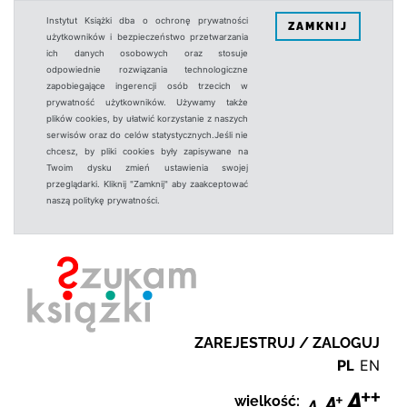
Instytut Książki dba o ochronę prywatności
ZAMKNIJ
użytkowników i bezpieczeństwo przetwarzania
ich danych osobowych oraz stosuje
odpowiednie rozwiązania technologiczne
zapobiegające ingerencji osób trzecich w
prywatność użytkowników. Używamy także
plików cookies, by ułatwić korzystanie z naszych
serwisów oraz do celów statystycznych.Jeśli nie
chcesz, by pliki cookies były zapisywane na
Twoim dysku zmień ustawienia swojej
przeglądarki. Kliknij "Zamknij" aby zaakceptować
naszą politykę prywatności.
ZAREJESTRUJ / ZALOGUJ
PL
EN
wielkość: