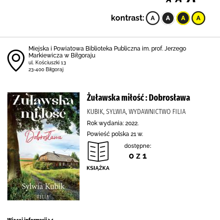
kontrast:
Miejska i Powiatowa Biblioteka Publiczna im. prof. Jerzego
Markiewicza w Biłgoraju
ul. Kościuszki 13
23-400 Biłgoraj
Żuławska miłość : Dobrosława
KUBIK, SYLWIA, WYDAWNICTWO FILIA
Rok wydania: 2022.
Powieść polska 21 w.
dostępne:
0 z 1