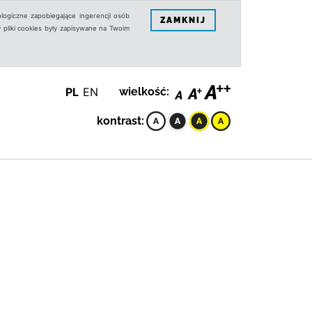
logiczne zapobiegające ingerencji osób
ZAMKNIJ
 pliki cookies były zapisywane na Twoim
PL
EN
wielkość:
kontrast: