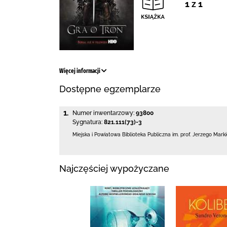
1 z 1
Więcej informacji
Dostępne egzemplarze
1.
Numer inwentarzowy:
93800
Sygnatura:
821.111(73)-3
Miejska i Powiatowa Biblioteka Publiczna
im. prof. Jerzego Mark
Najczęściej wypożyczane