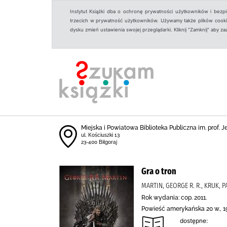
Instytut Książki dba o ochronę prywatności użytkowników i bezp
trzecich w prywatność użytkowników. Używamy także plików cookies
dysku zmień ustawienia swojej przeglądarki. Kliknij "Zamknij" aby z
Miejska i Powiatowa Biblioteka Publiczna im. prof. 
ul. Kościuszki 13
23-400 Biłgoraj
Gra o tron
MARTIN, GEORGE R. R., KRUK, 
Rok wydania: cop. 2011.
Powieść amerykańska 20 w., 1
dostępne: