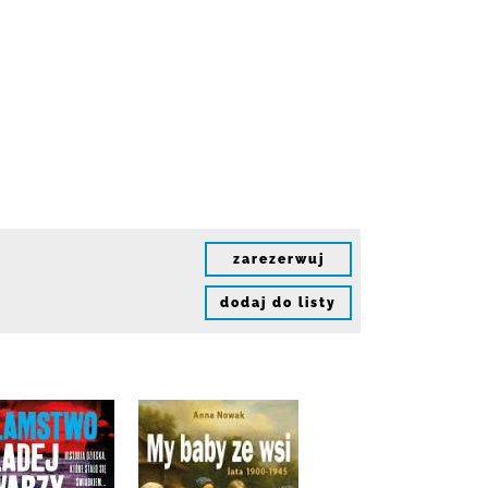
zarezerwuj
dodaj do listy