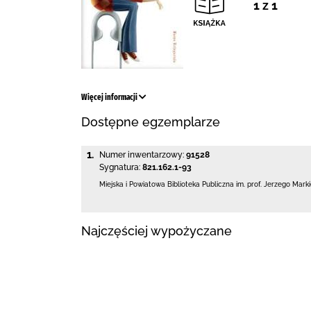
1 z 1
Więcej informacji
Dostępne egzemplarze
1.
Numer inwentarzowy:
91528
Sygnatura:
821.162.1-93
Miejska i Powiatowa Biblioteka Publiczna
im. prof. Jerzego Mark
Najczęściej wypożyczane