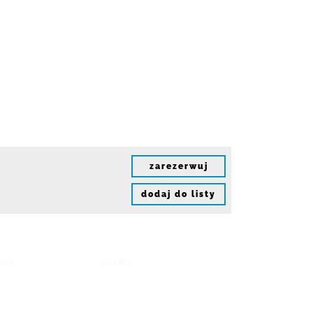
zarezerwuj
dodaj do listy