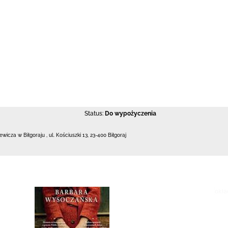
Status:
Do wypożyczenia
iewicza w Biłgoraju
,
ul. Kościuszki 13
,
23-400 Biłgoraj