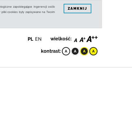
logiczne zapobiegające ingerencji osób
ZAMKNIJ
 pliki cookies były zapisywane na Twoim
PL
EN
wielkość:
kontrast: