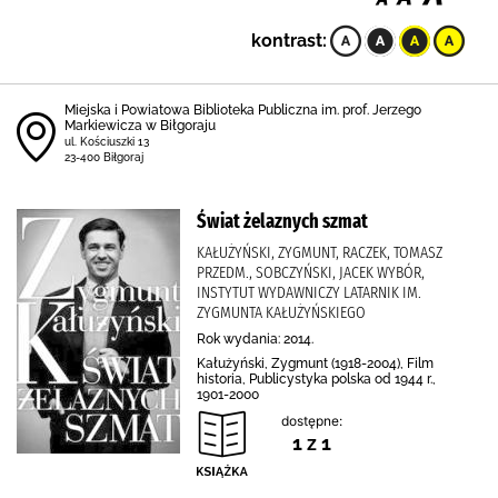
kontrast:
Miejska i Powiatowa Biblioteka Publiczna im. prof. Jerzego
Markiewicza w Biłgoraju
ul. Kościuszki 13
23-400 Biłgoraj
Świat żelaznych szmat
KAŁUŻYŃSKI, ZYGMUNT, RACZEK, TOMASZ
PRZEDM., SOBCZYŃSKI, JACEK WYBÓR,
INSTYTUT WYDAWNICZY LATARNIK IM.
ZYGMUNTA KAŁUŻYŃSKIEGO
Rok wydania: 2014.
Kałużyński, Zygmunt (1918-2004), Film
historia, Publicystyka polska od 1944 r.,
1901-2000
dostępne:
1 z 1