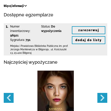
Więcej informacji
Dostępne egzemplarze
1.
Numer
Status:
Do
zarezerwuj
inwentarzowy:
wypożyczenia
96921
Sygnatura:
791
dodaj do listy
Miejska i Powiatowa Biblioteka Publiczna
im. prof.
Jerzego Markiewicza w Biłgoraju
,
ul. Kościuszki
13
,
23-400 Biłgoraj
Najczęściej wypożyczane