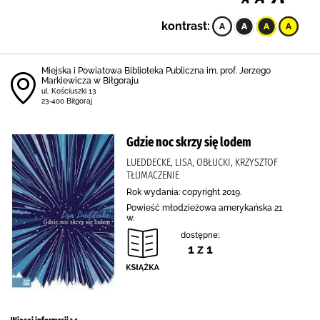
kontrast:
Miejska i Powiatowa Biblioteka Publiczna im. prof. Jerzego
Markiewicza w Biłgoraju
ul. Kościuszki 13
23-400 Biłgoraj
Gdzie noc skrzy się lodem
LUEDDECKE, LISA, OBŁUCKI, KRZYSZTOF
TŁUMACZENIE
Rok wydania: copyright 2019.
Powieść młodzieżowa amerykańska 21
w.
dostępne:
1 z 1