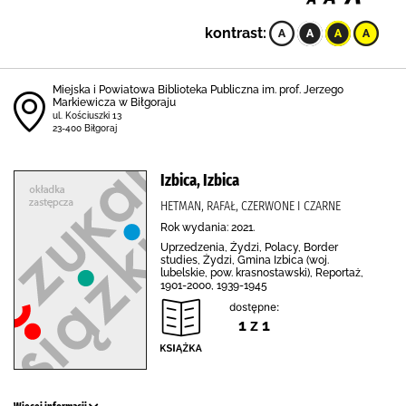
kontrast:
Miejska i Powiatowa Biblioteka Publiczna im. prof. Jerzego
Markiewicza w Biłgoraju
ul. Kościuszki 13
23-400 Biłgoraj
Izbica, Izbica
HETMAN, RAFAŁ, CZERWONE I CZARNE
Rok wydania: 2021.
Uprzedzenia, Żydzi, Polacy, Border
studies, Żydzi, Gmina Izbica (woj.
lubelskie, pow. krasnostawski), Reportaż,
1901-2000, 1939-1945
dostępne:
1 z 1