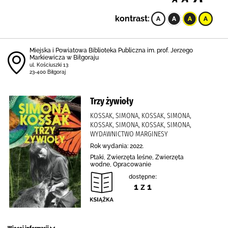
kontrast:
Miejska i Powiatowa Biblioteka Publiczna im. prof. Jerzego
Markiewicza w Biłgoraju
ul. Kościuszki 13
23-400 Biłgoraj
Trzy żywioły
KOSSAK, SIMONA, KOSSAK, SIMONA,
KOSSAK, SIMONA, KOSSAK, SIMONA,
WYDAWNICTWO MARGINESY
Rok wydania: 2022.
Ptaki, Zwierzęta leśne, Zwierzęta
wodne, Opracowanie
dostępne:
1 z 1