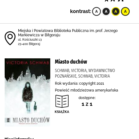
kontrast:
Miejska i Powiatowa Biblioteka Publiczna im. prof. Jerzego
Markiewicza w Biłgoraju
ul. Kościuszki 13
23-400 Biłgoraj
Miasto duchów
SCHWAB, VICTORIA, WYDAWNICTWO
POZNAŃSKIE, SCHWAB, VICTORIA
Rok wydania: copyright 2021
Powieść młodzieżowa amerykańska
dostępne:
1 z 1