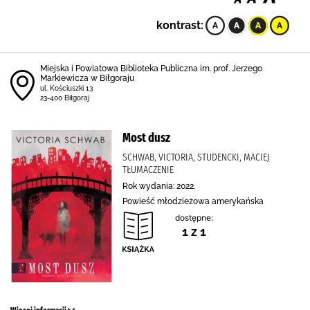
kontrast:
Miejska i Powiatowa Biblioteka Publiczna im. prof. Jerzego
Markiewicza w Biłgoraju
ul. Kościuszki 13
23-400 Biłgoraj
Most dusz
SCHWAB, VICTORIA, STUDENCKI, MACIEJ
TŁUMACZENIE
Rok wydania: 2022.
Powieść młodzieżowa amerykańska
dostępne:
1 z 1