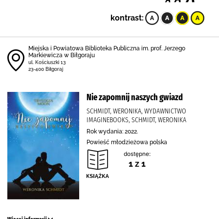
kontrast:
Miejska i Powiatowa Biblioteka Publiczna im. prof. Jerzego
Markiewicza w Biłgoraju
ul. Kościuszki 13
23-400 Biłgoraj
Nie zapomnij naszych gwiazd
SCHMIDT, WERONIKA, WYDAWNICTWO
IMAGINEBOOKS, SCHMIDT, WERONIKA
Rok wydania: 2022.
Powieść młodzieżowa polska
dostępne:
1 z 1