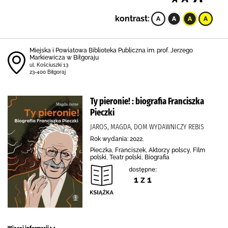
kontrast:
Miejska i Powiatowa Biblioteka Publiczna im. prof. Jerzego
Markiewicza w Biłgoraju
ul. Kościuszki 13
23-400 Biłgoraj
Ty pieronie! : biografia Franciszka
Pieczki
JAROS, MAGDA, DOM WYDAWNICZY REBIS
Rok wydania: 2022.
Pieczka, Franciszek, Aktorzy polscy, Film
polski, Teatr polski, Biografia
dostępne:
1 z 1