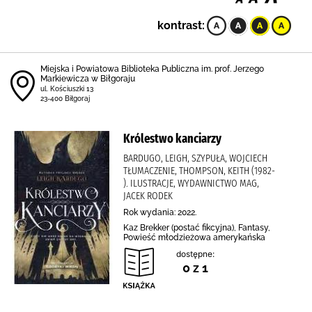
kontrast:
Miejska i Powiatowa Biblioteka Publiczna im. prof. Jerzego
Markiewicza w Biłgoraju
ul. Kościuszki 13
23-400 Biłgoraj
Królestwo kanciarzy
BARDUGO, LEIGH, SZYPUŁA, WOJCIECH
TŁUMACZENIE, THOMPSON, KEITH (1982-
). ILUSTRACJE, WYDAWNICTWO MAG,
JACEK RODEK
Rok wydania: 2022.
Kaz Brekker (postać fikcyjna), Fantasy,
Powieść młodzieżowa amerykańska
dostępne:
0 z 1