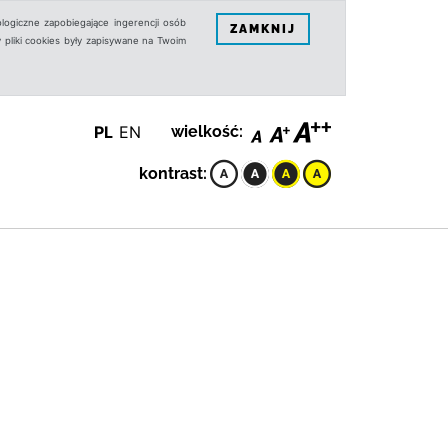
logiczne zapobiegające ingerencji osób
ZAMKNIJ
 pliki cookies były zapisywane na Twoim
PL
EN
wielkość:
kontrast: