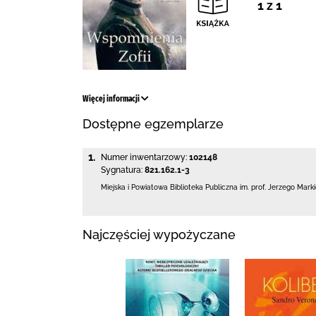
1 z 1
Więcej informacji
Dostępne egzemplarze
1.
Numer inwentarzowy:
102148
Sygnatura:
821.162.1-3
Miejska i Powiatowa Biblioteka Publiczna
im. prof. Jerzego Mark
Najczęściej wypożyczane