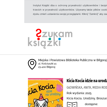
Instytut Książki dba o ochronę prywatności użytkowników i bezp
trzecich w prywatność użytkowników. Używamy także plików cookies
dysku zmień ustawienia swojej przeglądarki. Kliknij "Zamknij" aby z
Miejska i Powiatowa Biblioteka Publiczna w Biłgoraju
ul. Kościuszki 41
23-400 Biłgoraj
Kicia Kocia idzie na urod
GŁOWIŃSKA, ANITA, MEDIA ROD
Rok wydania: 2025.
Kicia Kocia, Urodziny, Broszu
dostępne: