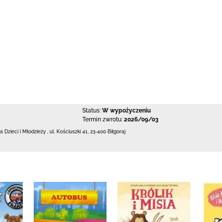
Status:
W wypożyczeniu
Termin zwrotu:
2026/09/03
la Dzieci i Młodzieży
,
ul. Kościuszki 41
,
23-400 Biłgoraj