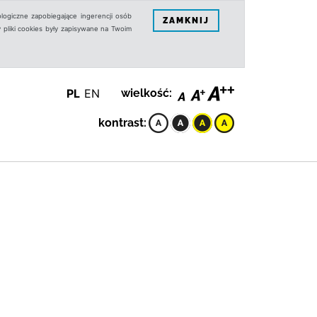
logiczne zapobiegające ingerencji osób
ZAMKNIJ
 pliki cookies były zapisywane na Twoim
PL
EN
wielkość:
kontrast: