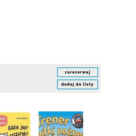
zarezerwuj
dodaj do listy