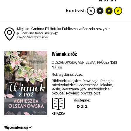
kontrast:
Miejsko–Gminna Biblioteka Publiczna w Szczebrzeszynie
pl. Tadeusza Kościuszki 36-37
22-460 Szczebrzeszyn
Wianek z róż
OLSZANOWSKA, AGNIESZKA, PRÓSZYŃSKI
MEDIA
Rok wydania: 2020.
Biblioteki wiejskie, Prowincja, Relacje
międzyludzkie, Społeczności lokalne,
Wsie, Warszawa (woj. mazowieckie ;
okolice), Powieść obyczajowa
dostępne:
0 z 1
Więcej informacji