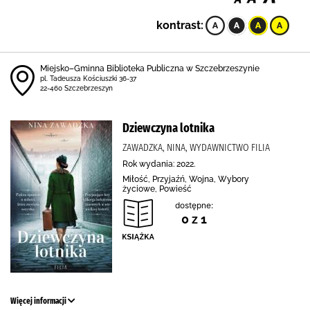
kontrast:
Miejsko–Gminna Biblioteka Publiczna w Szczebrzeszynie
pl. Tadeusza Kościuszki 36-37
22-460 Szczebrzeszyn
Dziewczyna lotnika
ZAWADZKA, NINA, WYDAWNICTWO FILIA
Rok wydania: 2022.
Miłość, Przyjaźń, Wojna, Wybory
życiowe, Powieść
dostępne:
0 z 1
Więcej informacji