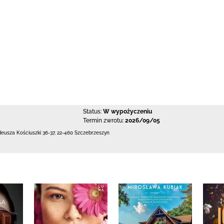
Status:
W wypożyczeniu
Termin zwrotu:
2026/09/05
deusza Kościuszki 36-37
,
22-460 Szczebrzeszyn