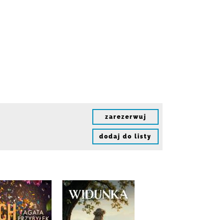
zarezerwuj
dodaj do listy