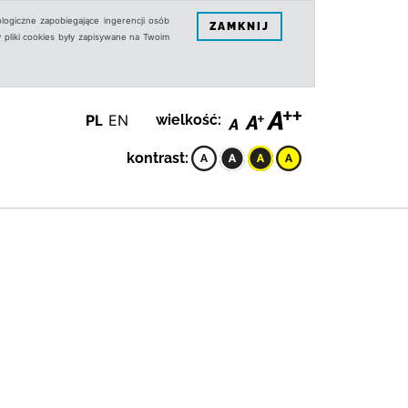
logiczne zapobiegające ingerencji osób
ZAMKNIJ
 pliki cookies były zapisywane na Twoim
PL
EN
wielkość:
kontrast: