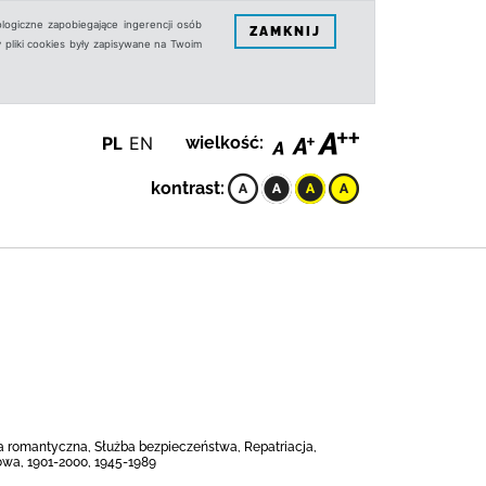
logiczne zapobiegające ingerencji osób
ZAMKNIJ
 pliki cookies były zapisywane na Twoim
PL
EN
wielkość:
kontrast:
ja romantyczna, Służba bezpieczeństwa, Repatriacja,
owa, 1901-2000, 1945-1989