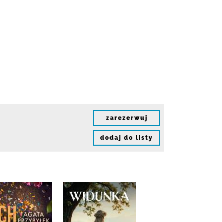
zarezerwuj
dodaj do listy