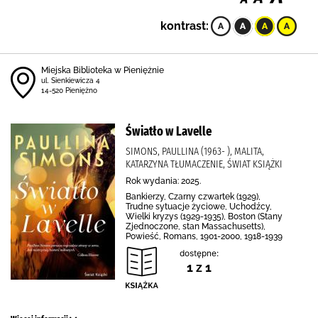
kontrast:
Miejska Biblioteka w Pieniężnie
ul. Sienkiewicza 4
14-520 Pieniężno
Światło w Lavelle
SIMONS, PAULLINA (1963- ), MALITA,
KATARZYNA TŁUMACZENIE, ŚWIAT KSIĄŻKI
Rok wydania: 2025.
Bankierzy, Czarny czwartek (1929),
Trudne sytuacje życiowe, Uchodźcy,
Wielki kryzys (1929-1935), Boston (Stany
Zjednoczone, stan Massachusetts),
Powieść, Romans, 1901-2000, 1918-1939
dostępne:
1 z 1