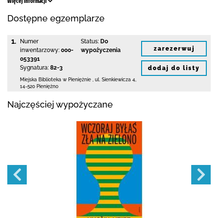
Więcej informacji
Dostępne egzemplarze
1.
Numer
Status:
Do
zarezerwuj
inwentarzowy:
000-
wypożyczenia
053391
Sygnatura:
82-3
dodaj do listy
Miejska Biblioteka
w Pieniężnie
,
ul. Sienkiewicza 4
,
14-520 Pieniężno
Najczęściej wypożyczane