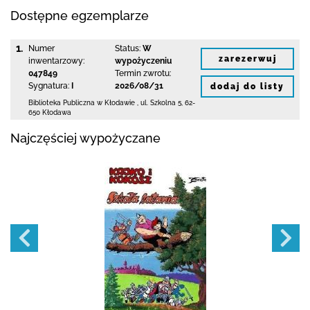
Dostępne egzemplarze
1.
Numer
Status:
W
zarezerwuj
inwentarzowy:
wypożyczeniu
047849
Termin zwrotu:
Sygnatura:
I
2026/08/31
dodaj do listy
Biblioteka Publiczna w Kłodawie
,
ul. Szkolna 5
,
62-
650 Kłodawa
Najczęściej wypożyczane