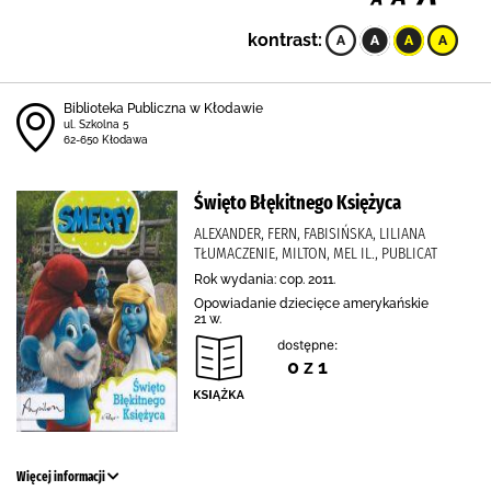
kontrast:
Biblioteka Publiczna w Kłodawie
ul. Szkolna 5
62-650 Kłodawa
Święto Błękitnego Księżyca
ALEXANDER, FERN, FABISIŃSKA, LILIANA
TŁUMACZENIE, MILTON, MEL IL., PUBLICAT
Rok wydania: cop. 2011.
Opowiadanie dziecięce amerykańskie
21 w.
dostępne:
0 z 1
Więcej informacji