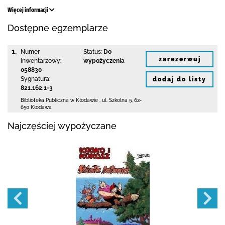
Więcej informacji
Dostępne egzemplarze
1.
Numer
Status:
Do
zarezerwuj
inwentarzowy:
wypożyczenia
058830
Sygnatura:
dodaj do listy
821.162.1-3
Biblioteka Publiczna w Kłodawie
,
ul. Szkolna 5
,
62-
650 Kłodawa
Najczęściej wypożyczane