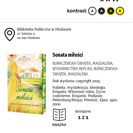
kontrast:
Biblioteka Publiczna w Kłodawie
ul. Szkolna 5
62-650 Kłodawa
Sonata miłości
BURACZEWSKA-ŚWIĄTEK, MAGDALENA,
WYDAWNICTWO REPLIKA, BURACZEWSKA-
ŚWIĄTEK, MAGDALENA
Rok wydania: copyright 2025.
Kobieta, Arystokracja, Ideologia,
Empatia, Własność rolna, Życie
codzienne, Rosjanie, Podlasie,
Petersburg (Rosja), Powieść, Epos, 1901-
2000
dostępne:
1 z 1