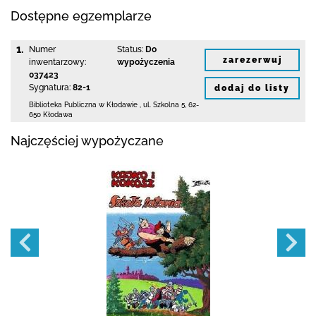
Dostępne egzemplarze
1.
Numer
Status:
Do
zarezerwuj
inwentarzowy:
wypożyczenia
037423
Sygnatura:
82-1
dodaj do listy
Biblioteka Publiczna w Kłodawie
,
ul. Szkolna 5
,
62-
650 Kłodawa
Najczęściej wypożyczane