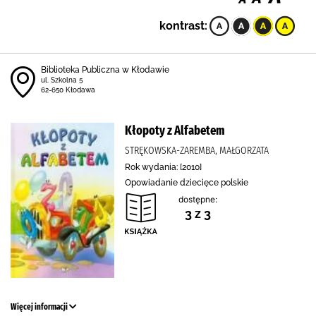
kontrast:
Biblioteka Publiczna w Kłodawie
ul. Szkolna 5
62-650 Kłodawa
Kłopoty z Alfabetem
STRĘKOWSKA-ZAREMBA, MAŁGORZATA
Rok wydania: [2010]
Opowiadanie dziecięce polskie
dostępne:
3 z 3
Więcej informacji