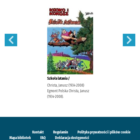
Szkoła latania /
Christa, Janusz (1934-2008)
Egmont Polska Christa, Janusz
(1934-2008).
Kontakt
Regulamin
Polityka prywatności i plików cookie
Mapa bibliotek
FAQ
Deklaracja dostępności