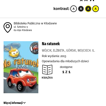
kontrast:
Biblioteka Publiczna w Kłodawie
ul. Szkolna 5
62-650 Kłodawa
Na ratunek
WÓJCIK, ELŻBIETA., GÓRSKI, WOJCIECH. IL.
Rok wydania: 2013
Opowiadania dla młodszych dzieci
dostępne:
1 z 1
Więcej informacji