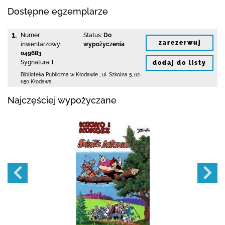
Dostępne egzemplarze
1.
Numer
Status:
Do
zarezerwuj
inwentarzowy:
wypożyczenia
049683
Sygnatura:
I
dodaj do listy
Biblioteka Publiczna w Kłodawie
,
ul. Szkolna 5
,
62-
650 Kłodawa
Najczęściej wypożyczane