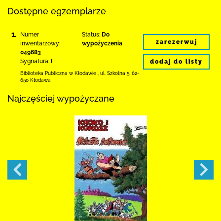
Dostępne egzemplarze
1.
Numer
Status:
Do
zarezerwuj
inwentarzowy:
wypożyczenia
049683
Sygnatura:
I
dodaj do listy
Biblioteka Publiczna w Kłodawie
,
ul. Szkolna 5
,
62-
650 Kłodawa
Najczęściej wypożyczane