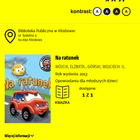
kontrast:
Biblioteka Publiczna w Kłodawie
ul. Szkolna 5
62-650 Kłodawa
Na ratunek
WÓJCIK, ELŻBIETA., GÓRSKI, WOJCIECH. IL.
Rok wydania: 2013
Opowiadania dla młodszych dzieci
dostępne:
1 z 1
Więcej informacji