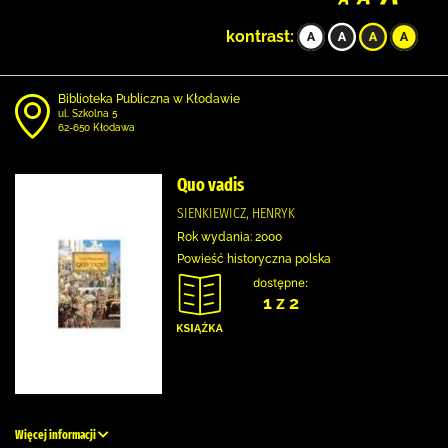
kontrast:
Biblioteka Publiczna w Kłodawie
ul. Szkolna 5
62-650 Kłodawa
Quo vadis
SIENKIEWICZ, HENRYK
Rok wydania: 2000
Powieść historyczna polska
dostępne:
1 z 2
Więcej informacji