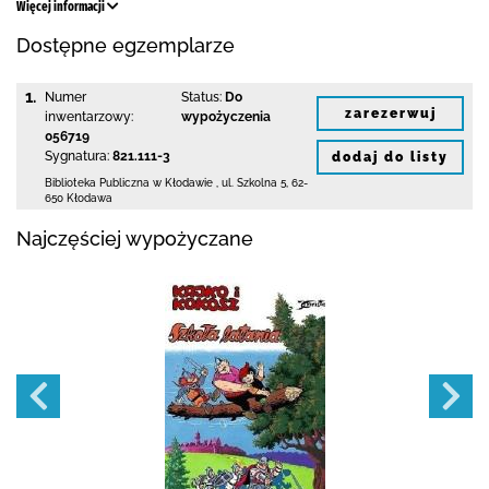
Więcej informacji
Dostępne egzemplarze
1.
Numer
Status:
Do
zarezerwuj
inwentarzowy:
wypożyczenia
056719
Sygnatura:
821.111-3
dodaj do listy
Biblioteka Publiczna w Kłodawie
,
ul. Szkolna 5
,
62-
650 Kłodawa
Najczęściej wypożyczane