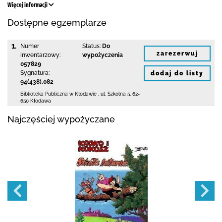
Więcej informacji
Dostępne egzemplarze
1.
Numer
Status:
Do
zarezerwuj
inwentarzowy:
wypożyczenia
057829
Sygnatura:
dodaj do listy
94(438).082
Biblioteka Publiczna w Kłodawie
,
ul. Szkolna 5
,
62-
650 Kłodawa
Najczęściej wypożyczane