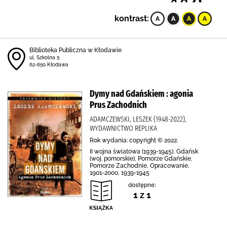
kontrast:
Biblioteka Publiczna w Kłodawie
ul. Szkolna 5
62-650 Kłodawa
Dymy nad Gdańskiem : agonia
Prus Zachodnich
ADAMCZEWSKI, LESZEK (1948-2022),
WYDAWNICTWO REPLIKA
Rok wydania: copyright © 2022.
II wojna światowa (1939-1945), Gdańsk
(woj. pomorskie), Pomorze Gdańskie,
Pomorze Zachodnie, Opracowanie,
1901-2000, 1939-1945
dostępne:
1 z 1