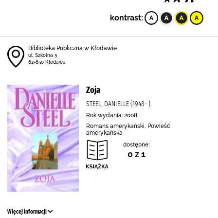
kontrast:
Biblioteka Publiczna w Kłodawie
ul. Szkolna 5
62-650 Kłodawa
Zoja
STEEL, DANIELLE (1948- ).
Rok wydania: 2008.
Romans amerykański, Powieść
amerykańska
dostępne:
0 z 1
Więcej informacji