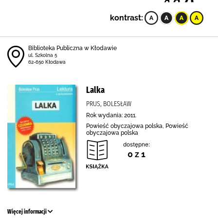
kontrast:
Biblioteka Publiczna w Kłodawie
ul. Szkolna 5
62-650 Kłodawa
Lalka
PRUS, BOLESŁAW
Rok wydania: 2011.
Powieść obyczajowa polska, Powieść
obyczajowa polska
dostępne:
0 z 1
Więcej informacji