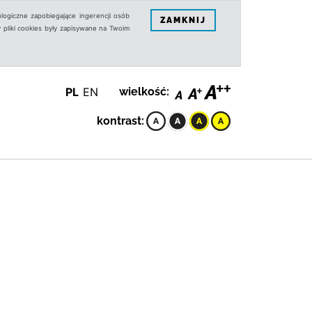
logiczne zapobiegające ingerencji osób
ZAMKNIJ
 pliki cookies były zapisywane na Twoim
PL
EN
wielkość:
kontrast: