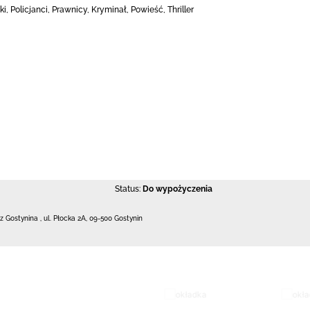
, Policjanci, Prawnicy, Kryminał, Powieść, Thriller
Status:
Do wypożyczenia
 z Gostynina
,
ul. Płocka 2A
,
09-500 Gostynin