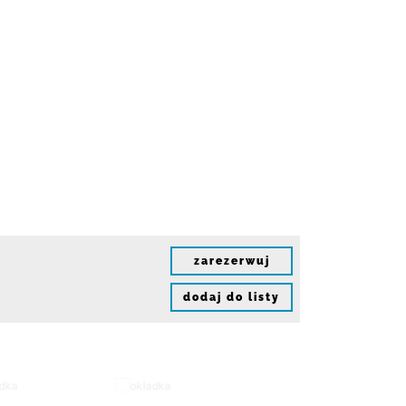
zarezerwuj
dodaj do listy