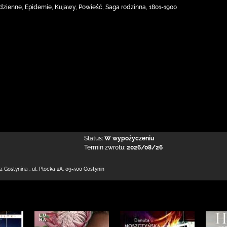
odzienne, Epidemie, Kujawy, Powieść, Saga rodzinna, 1801-1900
Status:
W wypożyczeniu
Termin zwrotu:
2026/08/26
 z Gostynina
,
ul. Płocka 2A
,
09-500 Gostynin