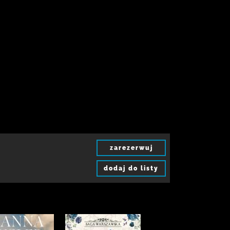
zarezerwuj
dodaj do listy