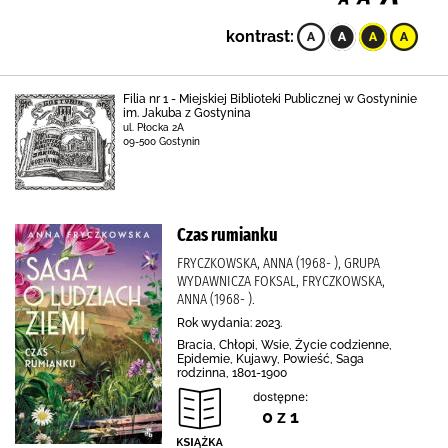
kontrast:
Filia nr 1 - Miejskiej Biblioteki Publicznej w Gostyninie
im. Jakuba z Gostynina
ul. Płocka 2A
09-500 Gostynin
Czas rumianku
FRYCZKOWSKA, ANNA (1968- ), GRUPA
WYDAWNICZA FOKSAL, FRYCZKOWSKA,
ANNA (1968- ).
Rok wydania: 2023.
Bracia, Chłopi, Wsie, Życie codzienne,
Epidemie, Kujawy, Powieść, Saga
rodzinna, 1801-1900
dostępne:
0 z 1