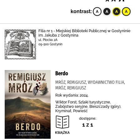
kontrast:
Filia nr 1 - Miejskiej Biblioteki Publicznej w Gostyninie
im. Jakuba z Gostynina
ul. Płocka 2A
09-500 Gostynin
Berdo
MRÓZ, REMIGIUSZ, WYDAWNICTWO FILIA,
MRÓZ, REMIGIUSZ
Rok wydania: 2024.
Wiktor Forst, Szlaki turystyczne,
Zabójstwo seryjne, Bieszczady (góry),
Kryminał, Powieść
dostępne:
1 z 1