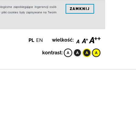
logiczne zapobiegające ingerencji osób
ZAMKNIJ
 pliki cookies były zapisywane na Twoim
PL
EN
wielkość:
kontrast: