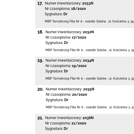
17.
Numer inwentarzowy:
2033N
Nr czasopisma:
18/2020
Sygnatura:
Dr
MBP Tarnobrzeg
Filia Nr 6 - osiedle Sobów
,
ul. Kościelna 3
,
39
18.
Numer inwentarzowy:
2032N
Nr czasopisma:
17/2020
Sygnatura:
Dr
MBP Tarnobrzeg
Filia Nr 6 - osiedle Sobów
,
ul. Kościelna 3
,
3
19.
Numer inwentarzowy:
2034N
Nr czasopisma:
19/2020
Sygnatura:
Dr
MBP Tarnobrzeg
Filia Nr 6 - osiedle Sobów
,
ul. Kościelna 3
,
3
20.
Numer inwentarzowy:
2035N
Nr czasopisma:
20/2020
Sygnatura:
Dr
MBP Tarnobrzeg
Filia Nr 6 - osiedle Sobów
,
ul. Kościelna 3
,
3
21.
Numer inwentarzowy:
2036N
Nr czasopisma:
21/2020
Sygnatura:
Dr