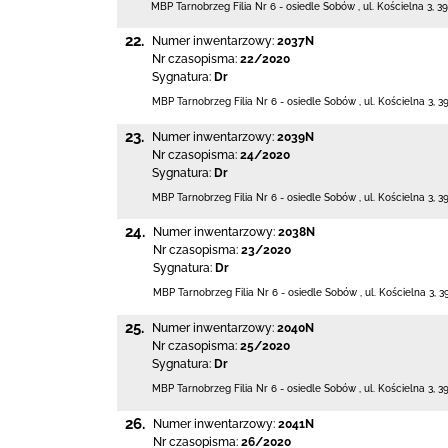
MBP Tarnobrzeg
Filia Nr 6 - osiedle Sobów
,
ul. Kościelna 3
,
39
22.
Numer inwentarzowy:
2037N
Nr czasopisma:
22/2020
Sygnatura:
Dr
MBP Tarnobrzeg
Filia Nr 6 - osiedle Sobów
,
ul. Kościelna 3
,
3
23.
Numer inwentarzowy:
2039N
Nr czasopisma:
24/2020
Sygnatura:
Dr
MBP Tarnobrzeg
Filia Nr 6 - osiedle Sobów
,
ul. Kościelna 3
,
3
24.
Numer inwentarzowy:
2038N
Nr czasopisma:
23/2020
Sygnatura:
Dr
MBP Tarnobrzeg
Filia Nr 6 - osiedle Sobów
,
ul. Kościelna 3
,
3
25.
Numer inwentarzowy:
2040N
Nr czasopisma:
25/2020
Sygnatura:
Dr
MBP Tarnobrzeg
Filia Nr 6 - osiedle Sobów
,
ul. Kościelna 3
,
3
26.
Numer inwentarzowy:
2041N
Nr czasopisma:
26/2020