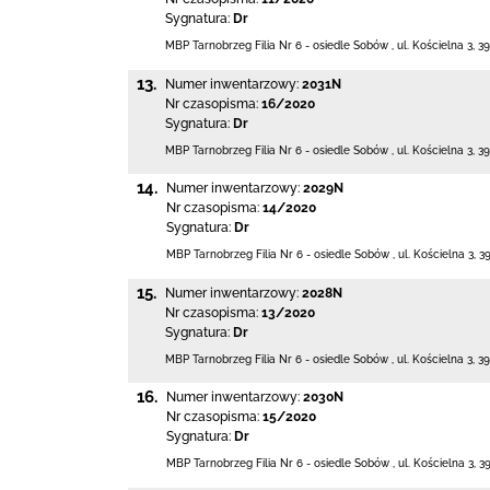
Sygnatura:
Dr
MBP Tarnobrzeg
Filia Nr 6 - osiedle Sobów
,
ul. Kościelna 3
,
39
13.
Numer inwentarzowy:
2031N
Nr czasopisma:
16/2020
Sygnatura:
Dr
MBP Tarnobrzeg
Filia Nr 6 - osiedle Sobów
,
ul. Kościelna 3
,
39
14.
Numer inwentarzowy:
2029N
Nr czasopisma:
14/2020
Sygnatura:
Dr
MBP Tarnobrzeg
Filia Nr 6 - osiedle Sobów
,
ul. Kościelna 3
,
3
15.
Numer inwentarzowy:
2028N
Nr czasopisma:
13/2020
Sygnatura:
Dr
MBP Tarnobrzeg
Filia Nr 6 - osiedle Sobów
,
ul. Kościelna 3
,
39
16.
Numer inwentarzowy:
2030N
Nr czasopisma:
15/2020
Sygnatura:
Dr
MBP Tarnobrzeg
Filia Nr 6 - osiedle Sobów
,
ul. Kościelna 3
,
3