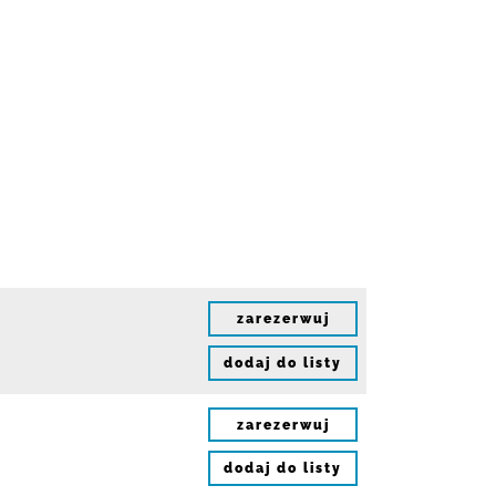
zarezerwuj
dodaj do listy
zarezerwuj
dodaj do listy