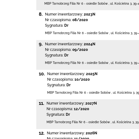
MBP Tarnobrzeg
Filia Nr 6 - osiedle Sobów
,
ul. Kościelna 3
,
39-
8.
Numer inwentarzowy:
2023N
Nr czasopisma:
08/2020
Sygnatura:
Dr
MBP Tarnobrzeg
Filia Nr 6 - osiedle Sobów
,
ul. Kościelna 3
,
39-
9.
Numer inwentarzowy:
2024N
Nr czasopisma:
09/2020
Sygnatura:
Dr
MBP Tarnobrzeg
Filia Nr 6 - osiedle Sobów
,
ul. Kościelna 3
,
39-
10.
Numer inwentarzowy:
2025N
Nr czasopisma:
10/2020
Sygnatura:
Dr
MBP Tarnobrzeg
Filia Nr 6 - osiedle Sobów
,
ul. Kościelna 3
,
3
11.
Numer inwentarzowy:
2027N
Nr czasopisma:
12/2020
Sygnatura:
Dr
MBP Tarnobrzeg
Filia Nr 6 - osiedle Sobów
,
ul. Kościelna 3
,
39
12.
Numer inwentarzowy:
2026N
Nr czasopisma:
11/2020