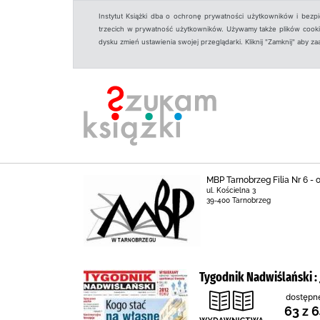
Instytut Książki dba o ochronę prywatności użytkowników i bezp
trzecich w prywatność użytkowników. Używamy także plików cookies
dysku zmień ustawienia swojej przeglądarki. Kliknij "Zamknij" aby z
MBP Tarnobrzeg Filia Nr 6 -
ul. Kościelna 3
39-400 Tarnobrzeg
Tygodnik Nadwiślański : 
dostępn
63 z 