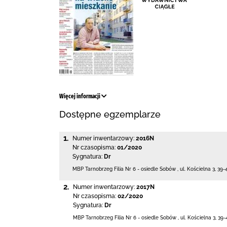
Więcej informacji
Dostępne egzemplarze
1.
Numer inwentarzowy:
2016N
Nr czasopisma:
01/2020
Sygnatura:
Dr
MBP Tarnobrzeg
Filia Nr 6 - osiedle Sobów
,
ul. Kościelna 3
,
39-
2.
Numer inwentarzowy:
2017N
Nr czasopisma:
02/2020
Sygnatura:
Dr
MBP Tarnobrzeg
Filia Nr 6 - osiedle Sobów
,
ul. Kościelna 3
,
39-