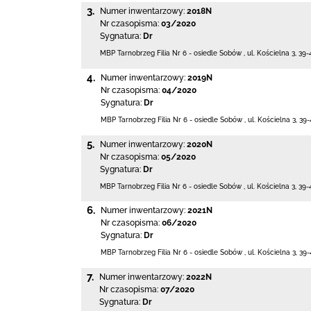
3.
Numer inwentarzowy:
2018N
Nr czasopisma:
03/2020
Sygnatura:
Dr
MBP Tarnobrzeg
Filia Nr 6 - osiedle Sobów
,
ul. Kościelna 3
,
39-
4.
Numer inwentarzowy:
2019N
Nr czasopisma:
04/2020
Sygnatura:
Dr
MBP Tarnobrzeg
Filia Nr 6 - osiedle Sobów
,
ul. Kościelna 3
,
39-
5.
Numer inwentarzowy:
2020N
Nr czasopisma:
05/2020
Sygnatura:
Dr
MBP Tarnobrzeg
Filia Nr 6 - osiedle Sobów
,
ul. Kościelna 3
,
39-
6.
Numer inwentarzowy:
2021N
Nr czasopisma:
06/2020
Sygnatura:
Dr
MBP Tarnobrzeg
Filia Nr 6 - osiedle Sobów
,
ul. Kościelna 3
,
39-
7.
Numer inwentarzowy:
2022N
Nr czasopisma:
07/2020
Sygnatura:
Dr