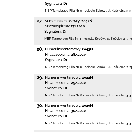
Sygnatura:
Dr
MBP Tarnobrzeg
Filia Nr 6 - osiedle Sobów
,
ul. Kościelna 3
,
3
27.
Numer inwentarzowy:
2042N
Nr czasopisma:
27/2020
Sygnatura:
Dr
MBP Tarnobrzeg
Filia Nr 6 - osiedle Sobów
,
ul. Kościelna 3
,
39
28.
Numer inwentarzowy:
2043N
Nr czasopisma:
28/2020
Sygnatura:
Dr
MBP Tarnobrzeg
Filia Nr 6 - osiedle Sobów
,
ul. Kościelna 3
,
3
29.
Numer inwentarzowy:
2044N
Nr czasopisma:
29/2020
Sygnatura:
Dr
MBP Tarnobrzeg
Filia Nr 6 - osiedle Sobów
,
ul. Kościelna 3
,
3
30.
Numer inwentarzowy:
2045N
Nr czasopisma:
30/2020
Sygnatura:
Dr
MBP Tarnobrzeg
Filia Nr 6 - osiedle Sobów
,
ul. Kościelna 3
,
3