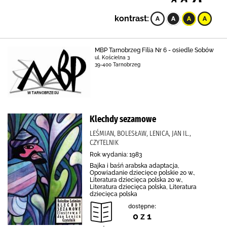
kontrast:
MBP Tarnobrzeg Filia Nr 6 - osiedle Sobów
ul. Kościelna 3
39-400 Tarnobrzeg
Klechdy sezamowe
LEŚMIAN, BOLESŁAW, LENICA, JAN IL.,
CZYTELNIK
Rok wydania: 1983
Bajka i baśń arabska adaptacja,
Opowiadanie dziecięce polskie 20 w.,
Literatura dziecięca polska 20 w.,
Literatura dziecięca polska, Literatura
dziecięca polska
dostępne:
0 z 1