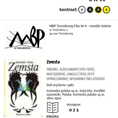
kontrast:
MBP Tarnobrzeg Filia Nr 6 - osiedle Sobów
ul. Kościelna 3
39-400 Tarnobrzeg
Zemsta
FREDRO, ALEKSANDER (1793-1876),
MACIEJEWSKI, JANUSZ (1930-2011)
OPRACOWANIE, WYDAWNICTWO ŁÓDZKIE
Rok wydania: 1987
Komedia polska 19 w., Szlachta, Konflikt
sąsiedzki, Polska, Komedia polska 19 w.,
1801-1900
dostępne:
0 z 1