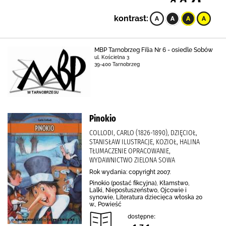
kontrast:
MBP Tarnobrzeg Filia Nr 6 - osiedle Sobów
ul. Kościelna 3
39-400 Tarnobrzeg
Pinokio
COLLODI, CARLO (1826-1890), DZIĘCIOŁ,
STANISŁAW ILUSTRACJE, KOZIOŁ, HALINA
TŁUMACZENIE OPRACOWANIE,
WYDAWNICTWO ZIELONA SOWA
Rok wydania: copyright 2007.
Pinokio (postać fikcyjna), Kłamstwo,
Lalki, Nieposłuszeństwo, Ojcowie i
synowie, Literatura dziecięca włoska 20
w., Powieść
dostępne: