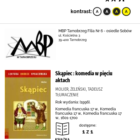
kontrast:
MBP Tarnobrzeg Filia Nr 6 - osiedle Sobów
ul. Kościelna 3
39-400 Tarnobrzeg
Skąpiec : komedia w pięciu
aktach
MOLIER, ŻELEŃSKI, TADEUSZ
TŁUMACZENIE
Rok wydania: [1996].
Komedia francuska 17 w., Komedia
francuska 17 w., Komedia francuska 17
w., 1601-1700
dostępne:
1 z 1