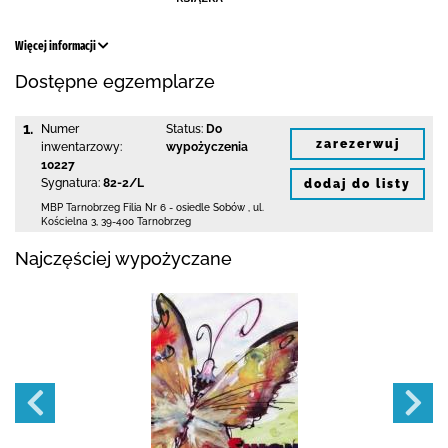
Więcej informacji
Dostępne egzemplarze
1.
Numer
Status:
Do
zarezerwuj
inwentarzowy:
wypożyczenia
10227
Sygnatura:
82-2/L
dodaj do listy
MBP Tarnobrzeg
Filia Nr 6 - osiedle Sobów
,
ul.
Kościelna 3
,
39-400 Tarnobrzeg
Najczęściej wypożyczane