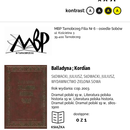
kontrast:
MBP Tarnobrzeg Filia Nr 6 - osiedle Sobów
ul. Kościelna 3
39-400 Tarnobrzeg
Balladyna ; Kordian
SŁOWACKI, JULIUSZ, SŁOWACKI, JULIUSZ,
WYDAWNICTWO ZIELONA SOWA
Rok wydania: cop. 2003.
Dramat polski 19 w., Literatura polska
historia 19 w., Literatura polska historia,
Dramat polski, Dramat polski 19 w., 1801-
1900
dostępne:
0 z 1