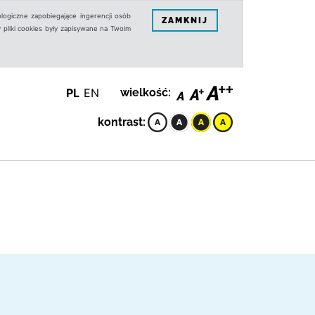
logiczne zapobiegające ingerencji osób
ZAMKNIJ
 pliki cookies były zapisywane na Twoim
PL
EN
wielkość:
kontrast: