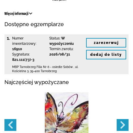
Więcej informacji
Dostępne egzemplarze
1.
Numer
Status:
W
zarezerwuj
inwentarzowy:
wypożyczeniu
16910
Termin zwrotu:
Sygnatura:
2026/08/31
dodaj do listy
821.111(73)-3
MBP Tarnobrzeg
Filia Nr 6 - osiedle Sobów
,
ul.
Kościelna 3
,
39-400 Tarnobrzeg
Najczęściej wypożyczane