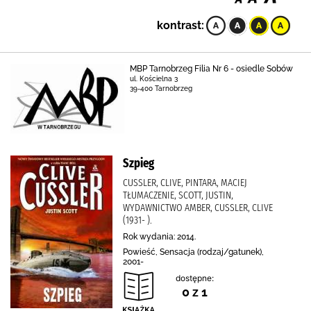
kontrast:
MBP Tarnobrzeg Filia Nr 6 - osiedle Sobów
ul. Kościelna 3
39-400 Tarnobrzeg
Szpieg
CUSSLER, CLIVE, PINTARA, MACIEJ
TŁUMACZENIE, SCOTT, JUSTIN,
WYDAWNICTWO AMBER, CUSSLER, CLIVE
(1931- ).
Rok wydania: 2014.
Powieść, Sensacja (rodzaj/gatunek),
2001-
dostępne:
0 z 1