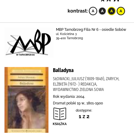
kontrast:
MBP Tarnobrzeg Filia Nr 6 - osiedle Sobów
ul. Kościelna 3
39-400 Tarnobrzeg
Balladyna
SŁOWACKI, JULIUSZ (1809-1849), ZARYCH,
ELŻBIETA (1972- ) REDAKCJA,
WYDAWNICTWO ZIELONA SOWA
Rok wydania: 2004.
Dramat polski 19 w., 1801-1900
dostępne:
1 z 2