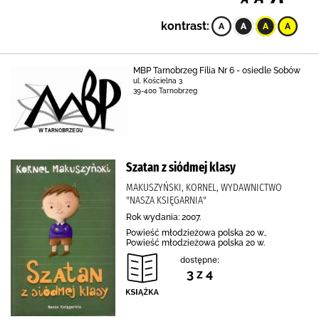
kontrast:
MBP Tarnobrzeg Filia Nr 6 - osiedle Sobów
ul. Kościelna 3
39-400 Tarnobrzeg
Szatan z siódmej klasy
MAKUSZYŃSKI, KORNEL, WYDAWNICTWO
"NASZA KSIĘGARNIA"
Rok wydania: 2007.
Powieść młodzieżowa polska 20 w.,
Powieść młodzieżowa polska 20 w.
dostępne:
3 z 4