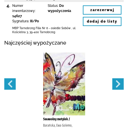
4.
Numer
Status:
Do
zarezerwuj
inwentarzowy:
wypożyczenia
14627
Sygnatura:
III/Po
dodaj do listy
MBP Tarnobrzeg
Filia Nr 6 - osiedle Sobów
,
ul.
Kościelna 3
,
39-400 Tarnobrzeg
Najczęściej wypożyczane
Swawolny motylek /
Barańska, Ewa Golemo,