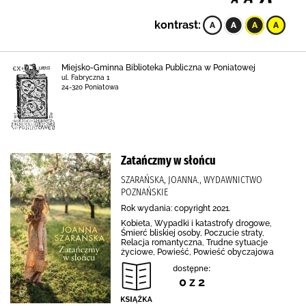
kontrast:
Miejsko-Gminna Biblioteka Publiczna w Poniatowej
ul. Fabryczna 1
24-320 Poniatowa
Zatańczmy w słońcu
SZARAŃSKA, JOANNA., WYDAWNICTWO
POZNAŃSKIE
Rok wydania: copyright 2021.
Kobieta, Wypadki i katastrofy drogowe,
Śmierć bliskiej osoby, Poczucie straty,
Relacja romantyczna, Trudne sytuacje
życiowe, Powieść, Powieść obyczajowa
dostępne:
0 z 2