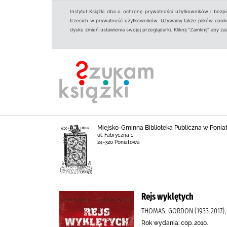
Instytut Książki dba o ochronę prywatności użytkowników i bezp
trzecich w prywatność użytkowników. Używamy także plików cookies
dysku zmień ustawienia swojej przeglądarki. Kliknij "Zamknij" aby z
Miejsko-Gminna Biblioteka Publiczna w Ponia
ul. Fabryczna 1
24-320 Poniatowa
Rejs wyklętych
THOMAS, GORDON (1933-2017),
Rok wydania: cop. 2010.