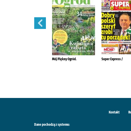
Szlachetne Zdrowie
Mój Piękny Ogród.
Super Express /
Kontakt
R
Dane pochodzą z systemu: