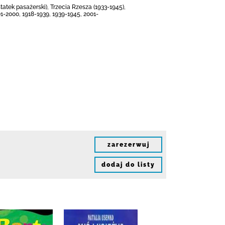
tatek pasażerski), Trzecia Rzesza (1933-1945),
01-2000, 1918-1939, 1939-1945, 2001-
zarezerwuj
dodaj do listy