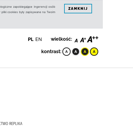
logiczne zapobiegające ingerencji osób
ZAMKNIJ
 pliki cookies były zapisywane na Twoim
PL
EN
wielkość:
kontrast:
ICTWO REPLIKA