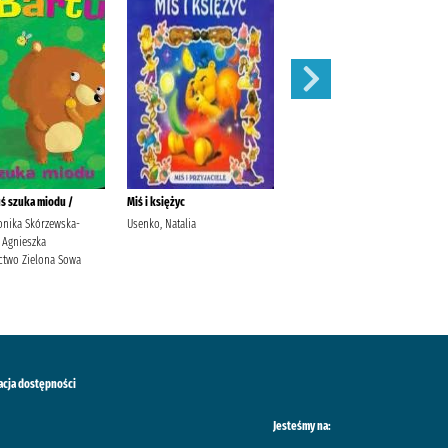
uś szuka miodu /
Miś i księżyc
Piesek wiercipięta /
onika Skórzewska-
Usenko, Natalia
Kozłowska, Urszula Jagas,
 Agnieszka
Justyna Grupa Wydawnicza
two Zielona Sowa
Foksal
acja dostępności
Jesteśmy na: