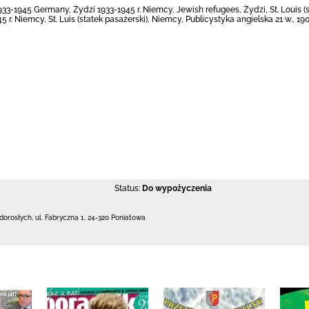
 1933-1945 Germany, Żydzi 1933-1945 r. Niemcy, Jewish refugees, Żydzi, St. Louis (s
. Niemcy, St. Luis (statek pasażerski), Niemcy, Publicystyka angielska 21 w., 19
Status:
Do wypożyczenia
 dorosłych,
ul. Fabryczna 1
,
24-320 Poniatowa