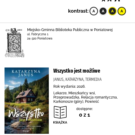
kontrast:
Miejsko-Gminna Biblioteka Publiczna w Poniatowej
ul. Fabryczna 1
24-320 Poniatowa
Wszystko jest możliwe
JANUS, KATARZYNA, TERMEDIA
Rok wydania: 2026.
Lekarze, Mieszkańcy wsi,
Przeprowadzka, Relacja romantyczna,
Karkonosze (góry), Powieść
dostępne:
0 z 1