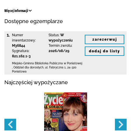
Więcej informacji
Dostępne egzemplarze
1.
Numer
Status:
W
zarezerwuj
inwentarzowy:
wypożyczeniu
M36844
Termin zwrotu:
Sygnatura:
2026/08/29
dodaj do listy
821.162.1-3
Miejsko-Gminna Biblioteka Publiczna w Poniatowej
,
Oddział dla dorosłych,
ul. Fabryczna 1
,
24-320
Poniatowa
Najczęściej wypożyczane