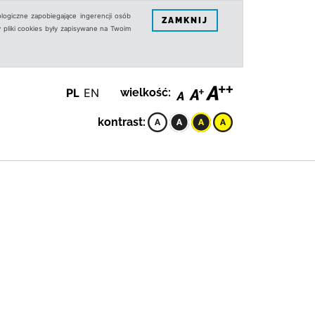
logiczne zapobiegające ingerencji osób
ZAMKNIJ
 pliki cookies były zapisywane na Twoim
PL
EN
wielkość:
kontrast: