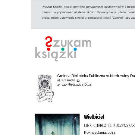
Instytut Książki dba o ochronę prywatności użytkowników i bezp
trzecich w prywatność użytkowników. Używamy także plików cookies
dysku zmień ustawienia swojej przeglądarki. Kliknij "Zamknij" aby z
Gminna Biblioteka Publiczna w Niedrzwicy Du
ul. Kraśnicka 53
24-220 Niedrzwica Duża
Wielbiciel
LINK, CHARLOTTE, KUCZYŃSKA
Rok wydania: 2013.