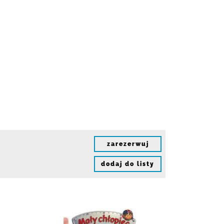
zarezerwuj
dodaj do listy