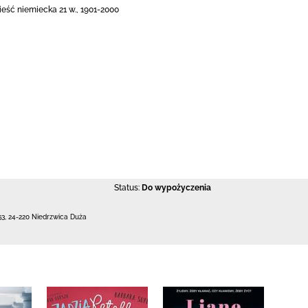
eść niemiecka 21 w., 1901-2000
Status:
Do wypożyczenia
53
,
24-220 Niedrzwica Duża