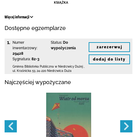
Więcej informacji
Dostępne egzemplarze
1.
Numer
Status:
Do
zarezerwuj
inwentarzowy:
wypożyczenia
29428
Sygnatura:
82-3
dodaj do listy
Gminna Biblioteka Publiczna w Niedrzwicy Dużej
,
ul. Kraśnicka 53
,
24-220 Niedrzwica Duża
Najczęściej wypożyczane